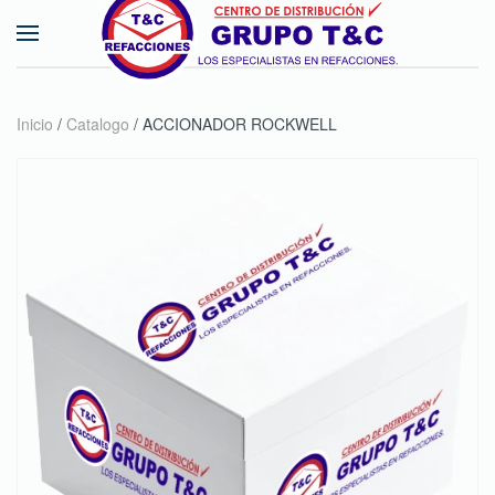
Skip to main content
Inicio
/
Catalogo
/ ACCIONADOR ROCKWELL