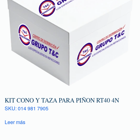
KIT CONO Y TAZA PARA PIÑON RT40 4N
SKU: 014 981 7905
Leer más