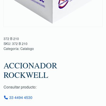
372 B 210
SKU:
372 B 210
Categoría:
Catalogo
ACCIONADOR
ROCKWELL
Consultar producto:
33 4494 4530