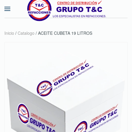
Skip to main content
Inicio
/
Catalogo
/ ACEITE CUBETA 19 LITROS