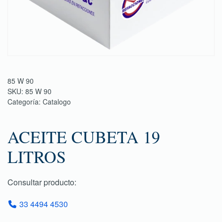
85 W 90
SKU:
85 W 90
Categoría:
Catalogo
ACEITE CUBETA 19
LITROS
Consultar producto:
33 4494 4530