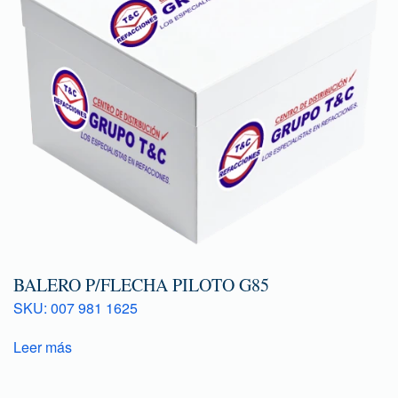
BALERO P/FLECHA PILOTO G85
SKU: 007 981 1625
Leer más