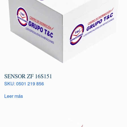
SENSOR ZF 16S151
SKU: 0501 219 856
Leer más