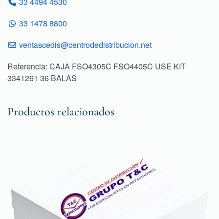
33 4494 4530
33 1478 8800
ventascedis@centrodedistribucion.net
Referencia: CAJA FSO4305C FSO4405C USE KIT
3341261 36 BALAS
Productos relacionados