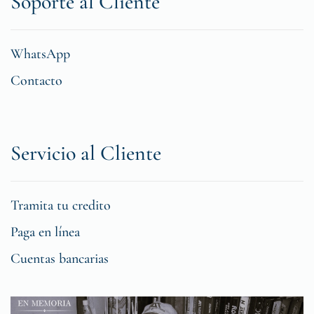
Soporte al Cliente
WhatsApp
Contacto
Servicio al Cliente
Tramita tu credito
Paga en línea
Cuentas bancarias