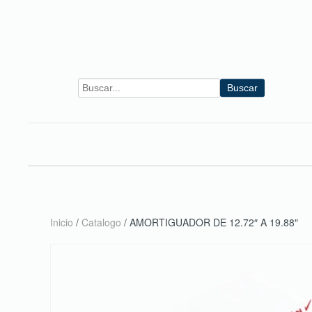
Skip to main content
Buscar
Inicio
/
Catalogo
/ AMORTIGUADOR DE 12.72″ A 19.88″