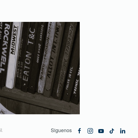
Siguenos
l