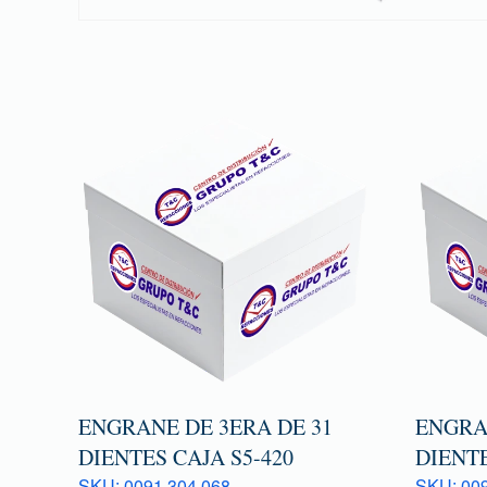
ENGRANE DE 3ERA DE 31
ENGRAN
DIENTES CAJA S5-420
DIENTE
SKU: 0091 304 068
SKU: 009