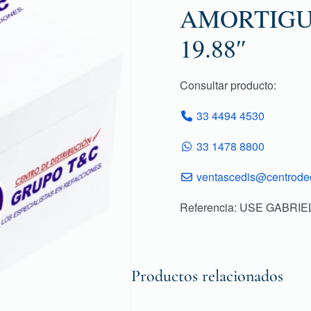
AMORTIGUA
19.88″
Consultar producto:
33 4494 4530
33 1478 8800
ventascedis@centroded
Referencia: USE GABRIE
Productos relacionados