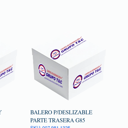
Y
BALERO P/DESLIZABLE
PARTE TRASERA G85
SKU: 007 981 1325