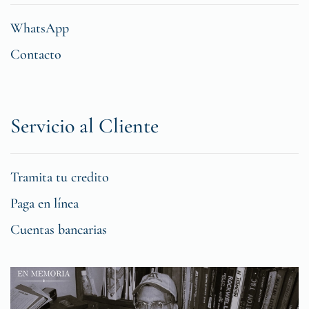
WhatsApp
Contacto
Servicio al Cliente
Tramita tu credito
Paga en línea
Cuentas bancarias