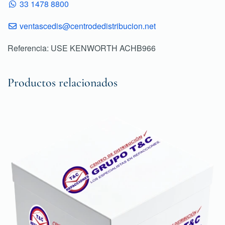
33 1478 8800
ventascedis@centrodedistribucion.net
Referencia: USE KENWORTH ACHB966
Productos relacionados