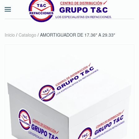
Skip to main content
Inicio
/
Catalogo
/ AMORTIGUADOR DE 17.36″ A 29.33″