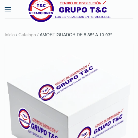
Skip to main content
Inicio
/
Catalogo
/ AMORTIGUADOR DE 8.35″ A 10.93″