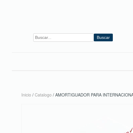
Skip to main content
Buscar
Inicio
/
Catalogo
/ AMORTIGUADOR PARA INTERNACIONA