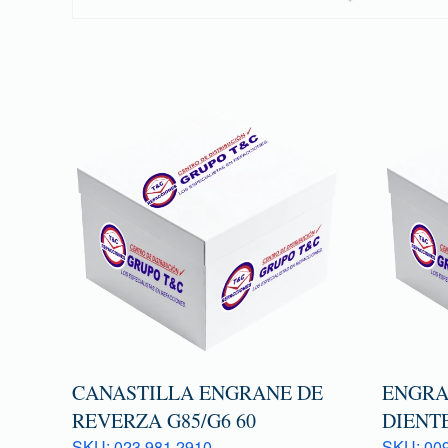
CANASTILLA ENGRANE DE
ENGRA
REVERZA G85/G6 60
DIENTE
SKU: 023 981 2910
SKU: 009