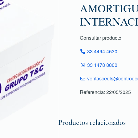
AMORTIGU
INTERNACI
Consultar producto:
33 4494 4530
33 1478 8800
ventascedis@centroded
Referencia: 22/05/2025
Productos relacionados