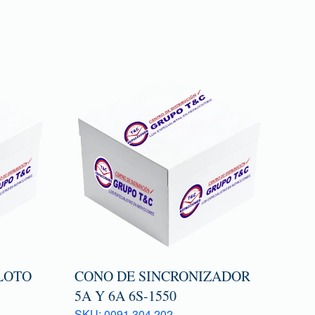
LOTO
CONO DE SINCRONIZADOR
5A Y 6A 6S-1550
SKU: 0091 304 202