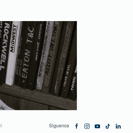
Siguenos
l