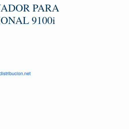
ADOR PARA
ONAL 9100i
istribucion.net