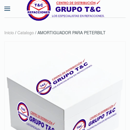
Skip to main content
Inicio
/
Catalogo
/ AMORTIGUADOR PARA PETERBILT