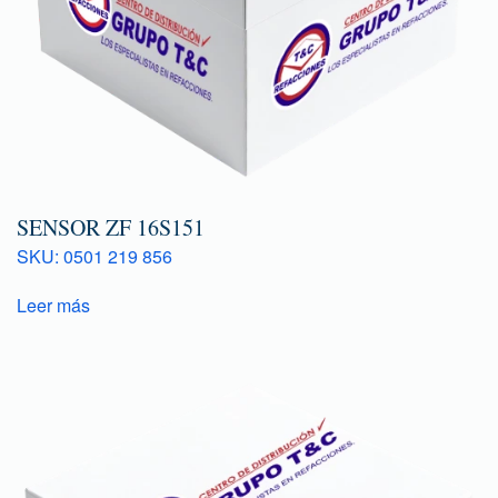
SENSOR ZF 16S151
SKU: 0501 219 856
Leer más