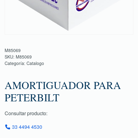
M85069
SKU:
M85069
Categoría:
Catalogo
AMORTIGUADOR PARA
PETERBILT
Consultar producto:
33 4494 4530