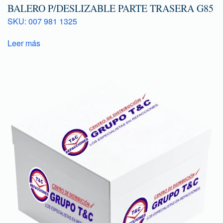
BALERO P/DESLIZABLE PARTE TRASERA G85
SKU: 007 981 1325
Leer más