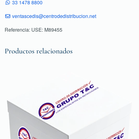
33 1478 8800
ventascedis@centrodedistribucion.net
Referencia: USE: M89455
Productos relacionados