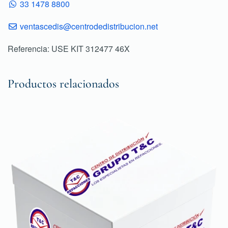
33 1478 8800
ventascedis@centrodedistribucion.net
Referencia: USE KIT 312477 46X
Productos relacionados