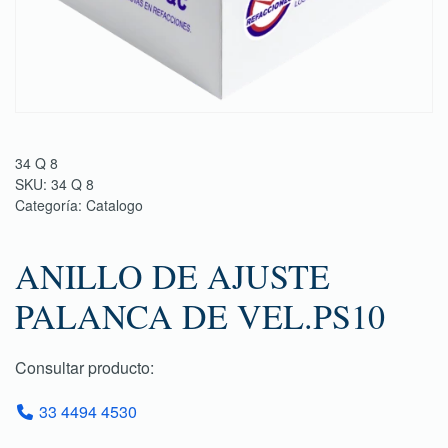
34 Q 8
SKU:
34 Q 8
Categoría:
Catalogo
ANILLO DE AJUSTE
PALANCA DE VEL.PS10
Consultar producto:
33 4494 4530