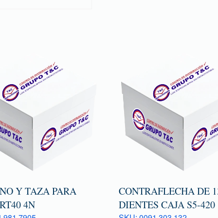
ONO Y TAZA PARA
CONTRAFLECHA DE 13
RT40 4N
DIENTES CAJA S5-420
 981 7905
SKU: 0091 303 132