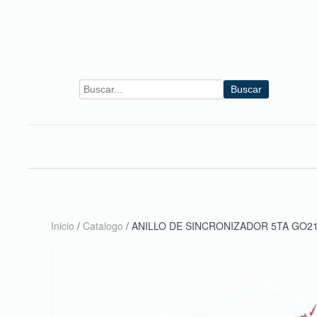
Skip to main content
Buscar
Inicio
/
Catalogo
/ ANILLO DE SINCRONIZADOR 5TA GO2