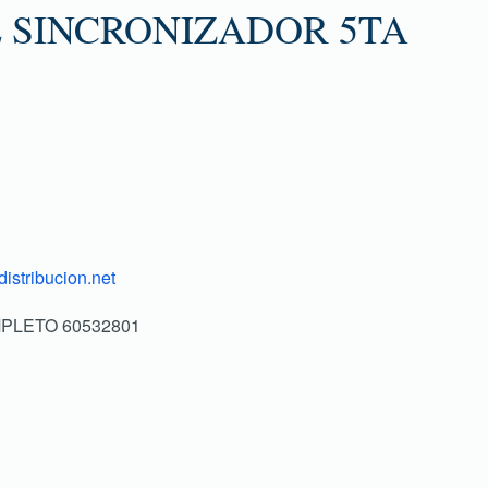
 SINCRONIZADOR 5TA
istribucion.net
OMPLETO 60532801