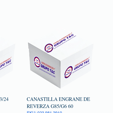
/24
CANASTILLA ENGRANE DE
REVERZA G85/G6 60
SKU: 023 981 2910