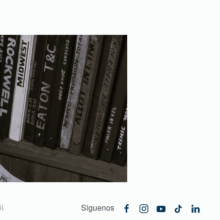
Siguenos
l