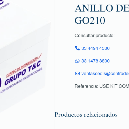
ANILLO DE
GO210
Consultar producto:
33 4494 4530
33 1478 8800
ventascedis@centroded
Referencia: USE KIT C
Productos relacionados