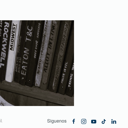
Siguenos
l