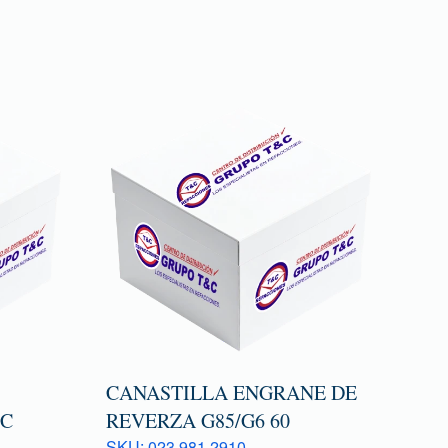
CANASTILLA ENGRANE DE
0C
REVERZA G85/G6 60
SKU: 023 981 2910