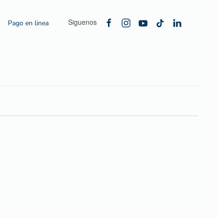
Siguenos
Pago en linea