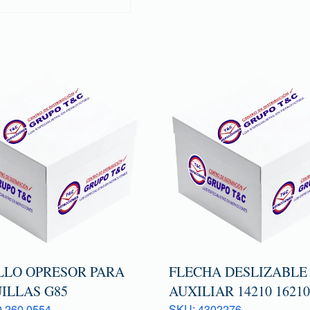
LLO OPRESOR PARA
FLECHA DESLIZABLE
ILLAS G85
AUXILIAR 14210 1621
 260 0554
SKU: 4302276