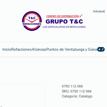
Intranet
Inicio
Refacciones
Alianzas
Puntos de Venta
Juega y Gana
0750 112 066
SKU:
0750 112 066
Categoría:
Catalogo