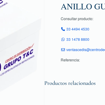
ANILLO G
Consultar producto:
33 4494 4530
33 1478 8800
ventascedis@centroded
Referencia:
Productos relacionados