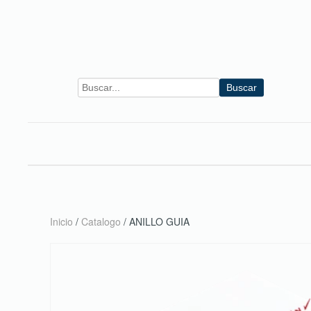
Skip to main content
Buscar
Inicio
/
Catalogo
/ ANILLO GUIA