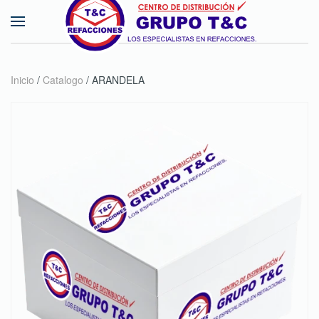
Skip to main content
Inicio
/
Catalogo
/ ARANDELA