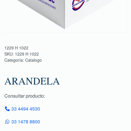
1229 H 1022
SKU:
1229 H 1022
Categoría:
Catalogo
ARANDELA
Consultar producto:
33 4494 4530
33 1478 8800