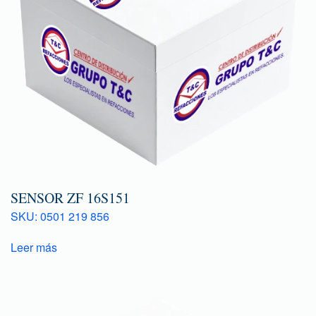
SENSOR ZF 16S151
SKU: 0501 219 856
Leer más