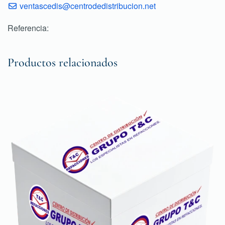
ventascedis@centrodedistribucion.net
Referencia:
Productos relacionados