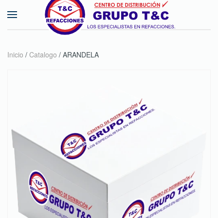
Skip to main content
Inicio
/
Catalogo
/ ARANDELA