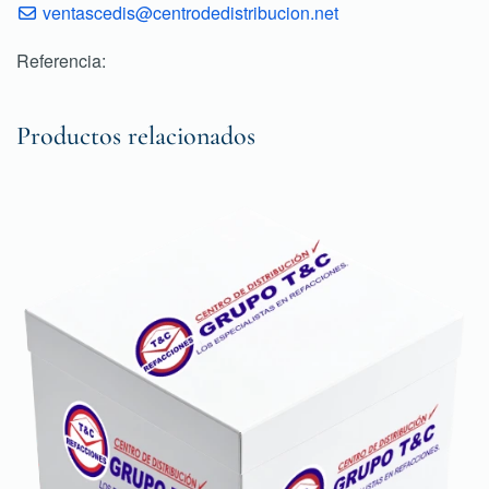
ventascedis@centrodedistribucion.net
Referencia:
Productos relacionados