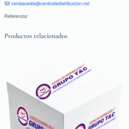
ventascedis@centrodedistribucion.net
Referencia:
Productos relacionados