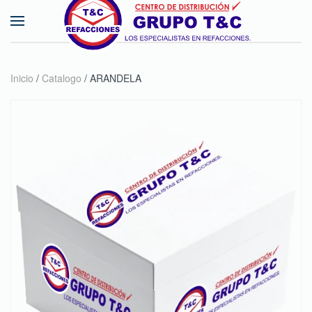
Skip to main content
Inicio
/
Catalogo
/ ARANDELA