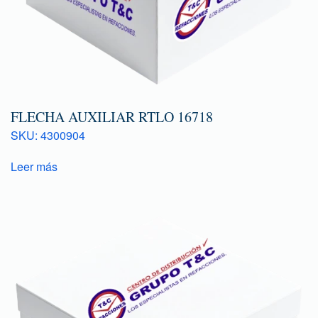
FLECHA AUXILIAR RTLO 16718
SKU: 4300904
Leer más