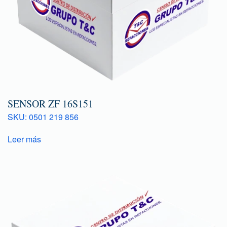
SENSOR ZF 16S151
SKU: 0501 219 856
Leer más