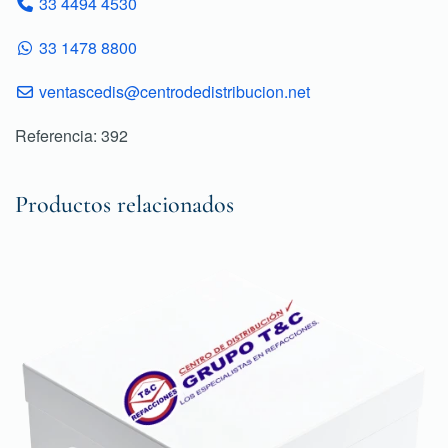
33 4494 4530
33 1478 8800
ventascedis@centrodedistribucion.net
Referencia: 392
Productos relacionados