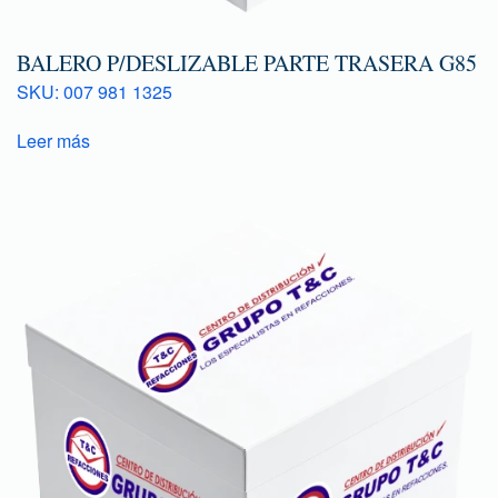
BALERO P/DESLIZABLE PARTE TRASERA G85
SKU: 007 981 1325
Leer más