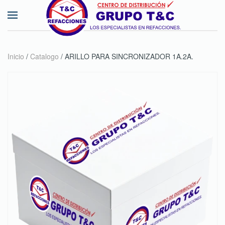
Skip to main content
Inicio
/
Catalogo
/ ARILLO PARA SINCRONIZADOR 1A.2A.