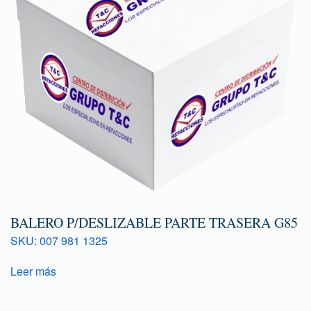
BALERO P/DESLIZABLE PARTE TRASERA G85
SKU: 007 981 1325
Leer más