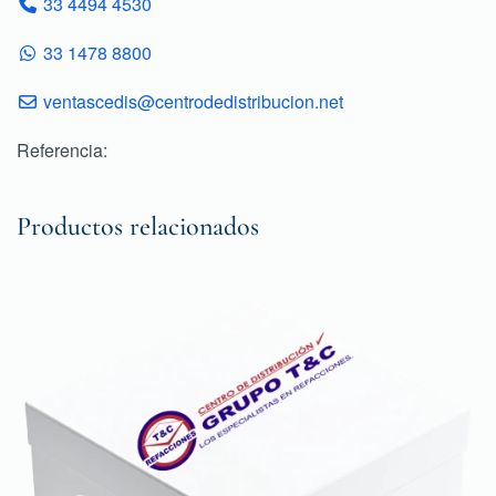
33 4494 4530
33 1478 8800
ventascedis@centrodedistribucion.net
Referencia:
Productos relacionados