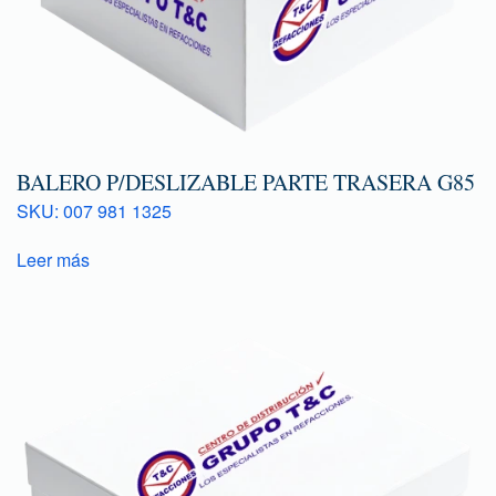
BALERO P/DESLIZABLE PARTE TRASERA G85
SKU: 007 981 1325
Leer más