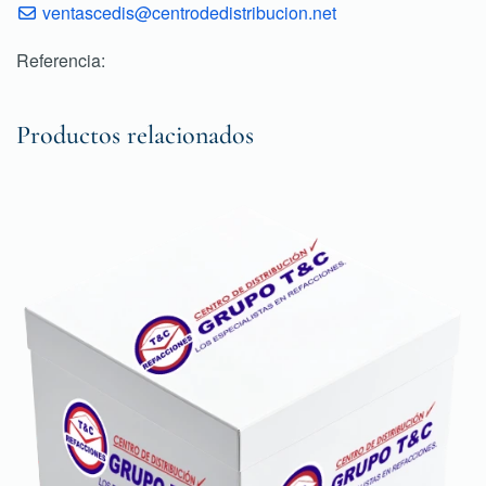
ventascedis@centrodedistribucion.net
Referencia:
Productos relacionados