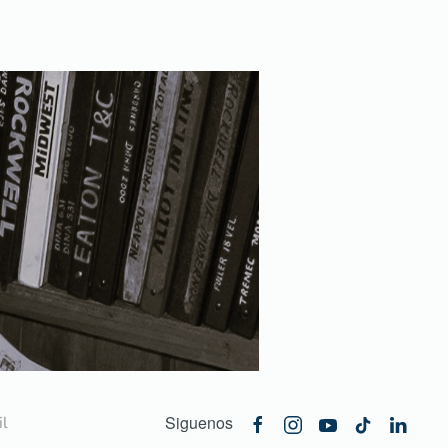
Siguenos
l