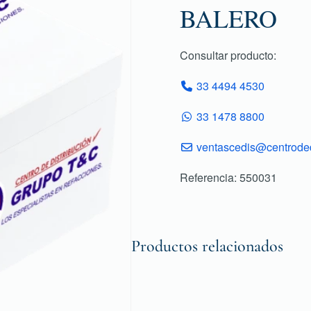
BALERO
Consultar producto:
33 4494 4530
33 1478 8800
ventascedis@centroded
Referencia: 550031
Productos relacionados