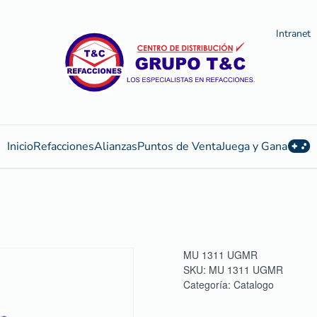
Intranet
Inicio
Refacciones
Alianzas
Puntos de Venta
Juega y Gana
MU 1311 UGMR
SKU:
MU 1311 UGMR
Categoría:
Catalogo