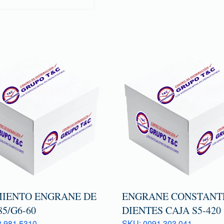
IENTO ENGRANE DE
ENGRANE CONSTANTE
85/G6-60
DIENTES CAJA S5-420
 981 5310
SKU: 0091 303 041