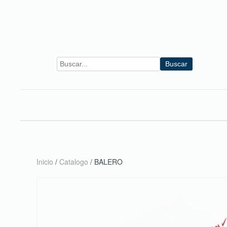
Skip to main content
Buscar
Inicio
/
Catalogo
/ BALERO