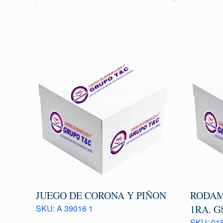
JUEGO DE CORONA Y PIÑON
RODAM
SKU: A 39016 1
1RA. G
SKU: 018