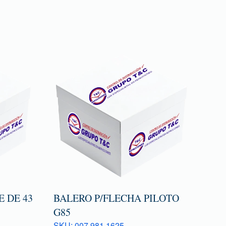
 DE 43
BALERO P/FLECHA PILOTO
G85
SKU: 007 981 1625