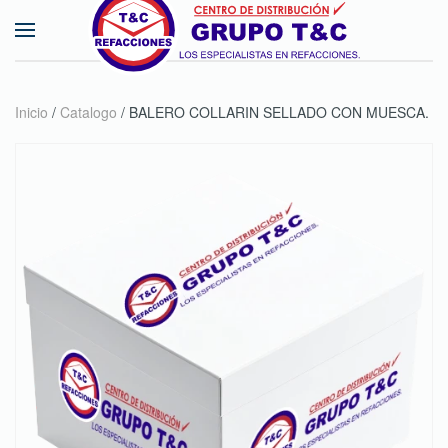
Skip to main content
Inicio
/
Catalogo
/ BALERO COLLARIN SELLADO CON MUESCA.