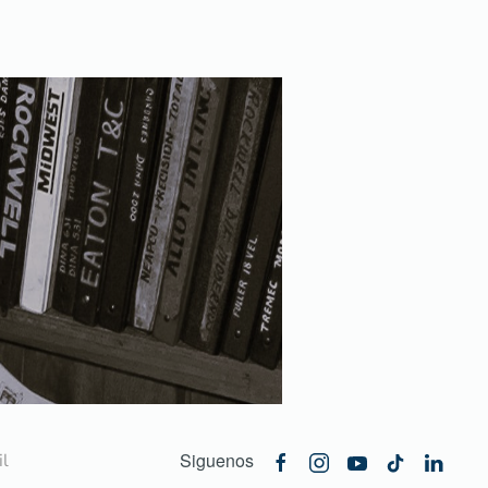
Siguenos
l