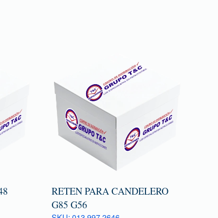
48
RETEN PARA CANDELERO
G85 G56
SKU: 013 997 2646