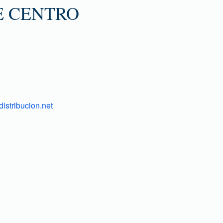
E CENTRO
istribucion.net