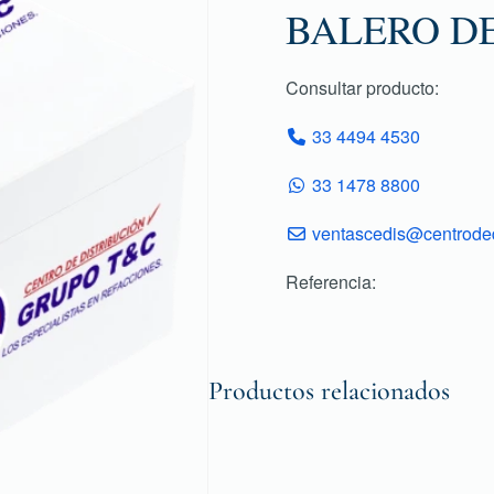
BALERO D
Consultar producto:
33 4494 4530
33 1478 8800
ventascedis@centroded
Referencia:
Productos relacionados