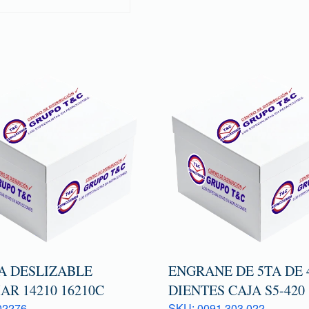
A DESLIZABLE
ENGRANE DE 5TA DE 
AR 14210 16210C
DIENTES CAJA S5-420
02276
SKU: 0091 303 022