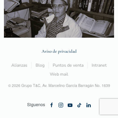
Aviso de privacidad
Alianzas
Blog
Puntos de venta
Intranet
Web mail
©
2026
Grupo T&C,
Av. Marcelino García Barragán No. 1639
Siguenos