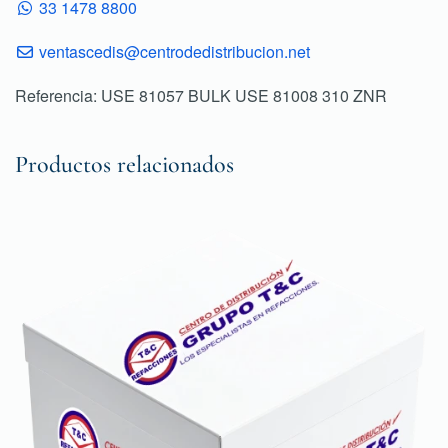
33 1478 8800
ventascedis@centrodedistribucion.net
Referencia: USE 81057 BULK USE 81008 310 ZNR
Productos relacionados