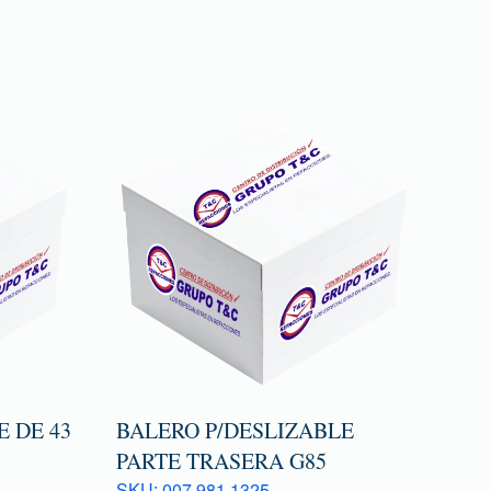
 DE 43
BALERO P/DESLIZABLE
PARTE TRASERA G85
SKU: 007 981 1325