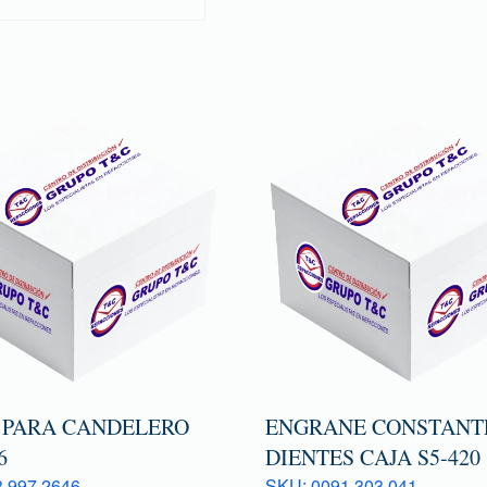
 PARA CANDELERO
ENGRANE CONSTANTE
6
DIENTES CAJA S5-420
 997 2646
SKU: 0091 303 041