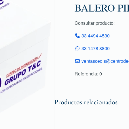
BALERO PI
Consultar producto:
33 4494 4530
33 1478 8800
ventascedis@centroded
Referencia: 0
Productos relacionados