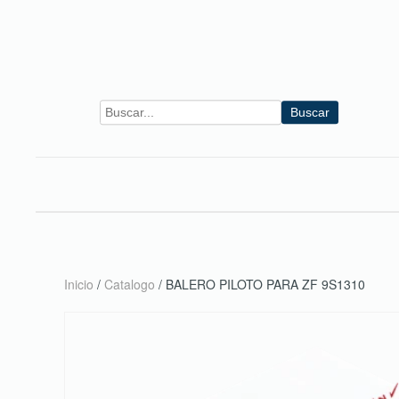
Skip to main content
Buscar
Inicio
/
Catalogo
/ BALERO PILOTO PARA ZF 9S1310