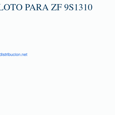
LOTO PARA ZF 9S1310
istribucion.net