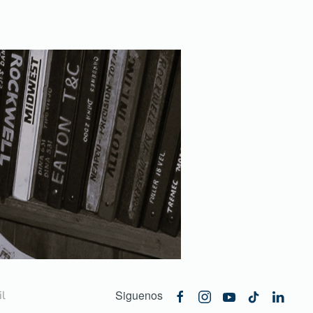
Siguenos
l