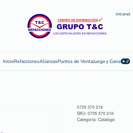
Intranet
Inicio
Refacciones
Alianzas
Puntos de Venta
Juega y Gana
0735 370 216
SKU:
0735 370 216
Categoría:
Catalogo