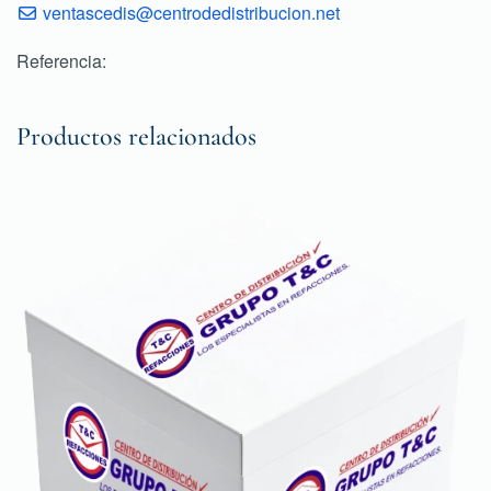
ventascedis@centrodedistribucion.net
Referencia:
Productos relacionados