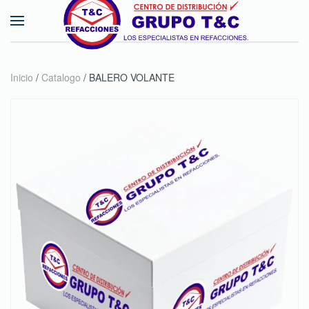
Skip to main content
Inicio
/
Catalogo
/ BALERO VOLANTE