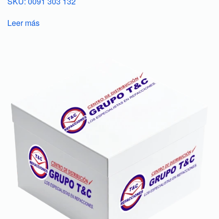
SKU: 0091 303 132
Leer más