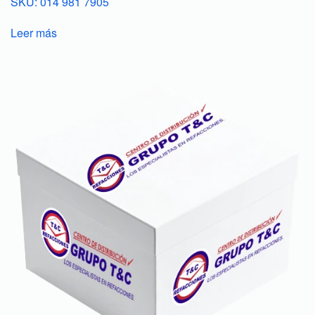
SKU: 014 981 7905
Leer más