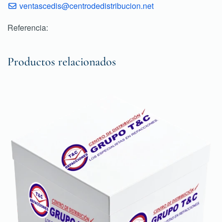
ventascedis@centrodedistribucion.net
Referencia:
Productos relacionados