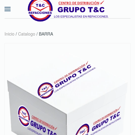
Skip to main content
Inicio
/
Catalogo
/ BARRA