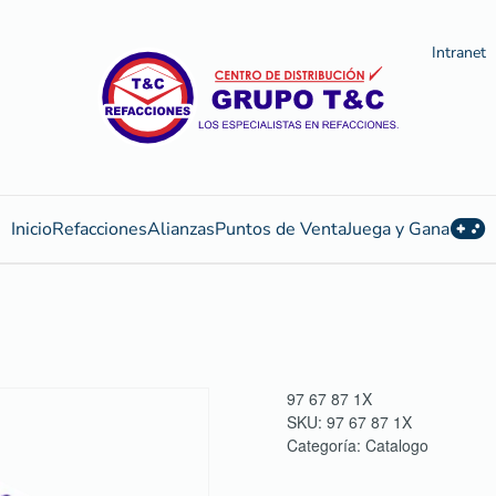
Intranet
Inicio
Refacciones
Alianzas
Puntos de Venta
Juega y Gana
97 67 87 1X
SKU:
97 67 87 1X
Categoría:
Catalogo