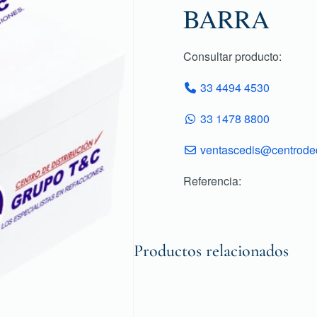
BARRA
Consultar producto:
33 4494 4530
33 1478 8800
ventascedis@centroded
Referencia:
Productos relacionados