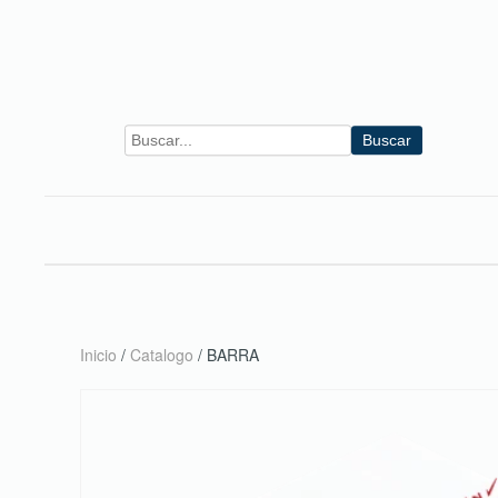
Skip to main content
Buscar
Inicio
/
Catalogo
/ BARRA