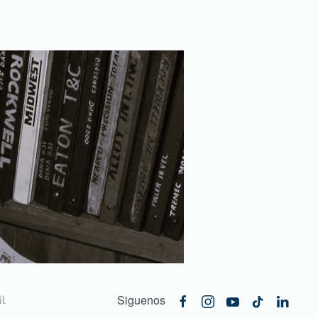
Siguenos
l