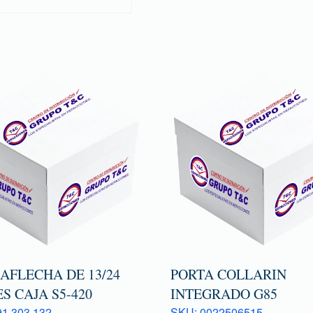
AFLECHA DE 13/24
PORTA COLLARIN
S CAJA S5-420
INTEGRADO G85
1 303 132
SKU: 0022506515