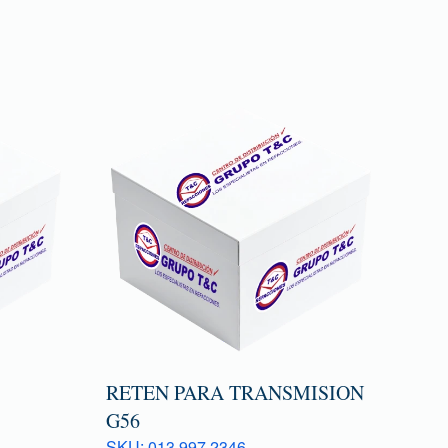
RETEN PARA TRANSMISION
G56
SKU: 013 997 2346