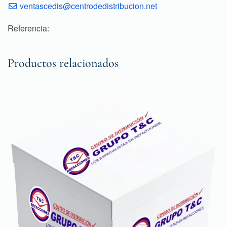
ventascedis@centrodedistribucion.net
Referencia:
Productos relacionados