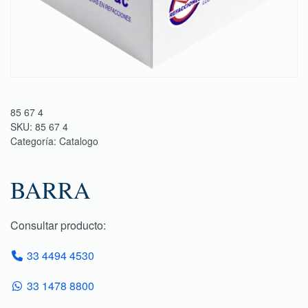
85 67 4
SKU:
85 67 4
Categoría:
Catalogo
BARRA
Consultar producto:
33 4494 4530
33 1478 8800