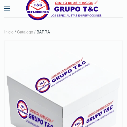
Skip to main content
Inicio
/
Catalogo
/ BARRA