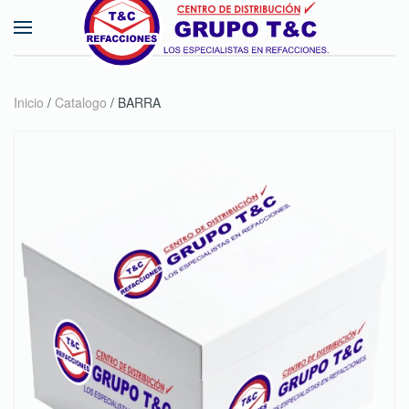
Skip to main content
Inicio
/
Catalogo
/ BARRA