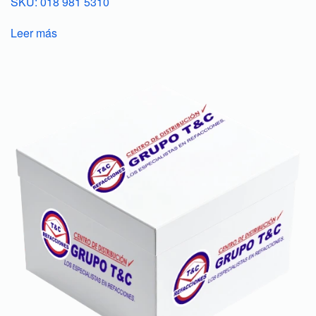
SKU: 018 981 5310
Leer más