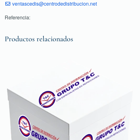
ventascedis@centrodedistribucion.net
Referencia:
Productos relacionados