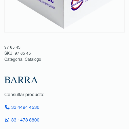
97 65 45
SKU:
97 65 45
Categoría:
Catalogo
BARRA
Consultar producto:
33 4494 4530
33 1478 8800