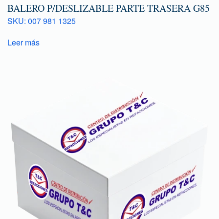
BALERO P/DESLIZABLE PARTE TRASERA G85
SKU: 007 981 1325
Leer más