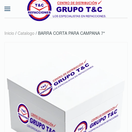
Skip to main content
Inicio
/
Catalogo
/ BARRA CORTA PARA CAMPANA 7″