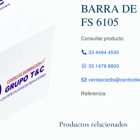
BARRA DE 
FS 6105
Consultar producto:
33 4494 4530
33 1478 8800
ventascedis@centroded
Referencia:
Productos relacionados