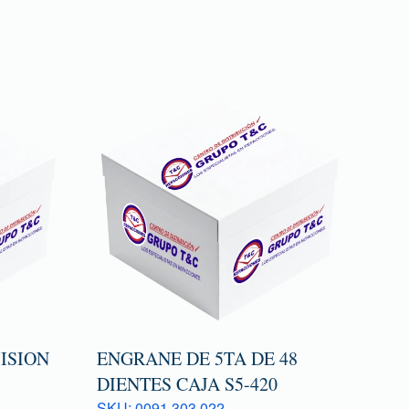
ISION
ENGRANE DE 5TA DE 48
DIENTES CAJA S5-420
SKU: 0091 303 022