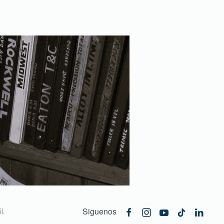
Siguenos
l