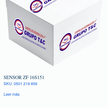
SENSOR ZF 16S151
SKU: 0501 219 856
Leer más