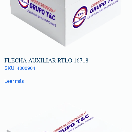
FLECHA AUXILIAR RTLO 16718
SKU: 4300904
Leer más