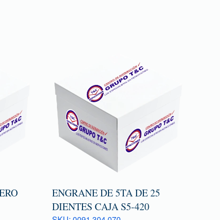
ERO
ENGRANE DE 5TA DE 25
DIENTES CAJA S5-420
SKU: 0091 304 070