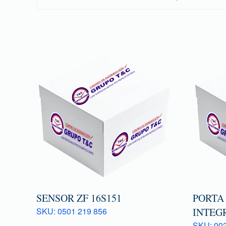
SENSOR ZF 16S151
PORTA
SKU: 0501 219 856
INTEG
SKU: 00