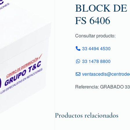
BLOCK DE
FS 6406
Consultar producto:
33 4494 4530
33 1478 8800
ventascedis@centroded
Referencia: GRABADO 3
Productos relacionados