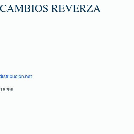
 CAMBIOS REVERZA
istribucion.net
316299