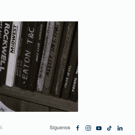
Siguenos
l