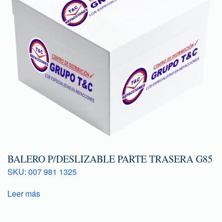
BALERO P/DESLIZABLE PARTE TRASERA G85
SKU: 007 981 1325
Leer más