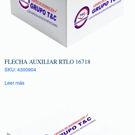
FLECHA AUXILIAR RTLO 16718
SKU: 4300904
Leer más