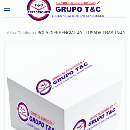
Skip to main content
Inicio
/
Catalogo
/ BOLA DIFERENCIAL 401-I USADA TRAS.16/49