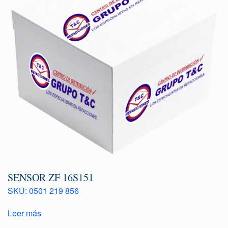
SENSOR ZF 16S151
SKU: 0501 219 856
Leer más