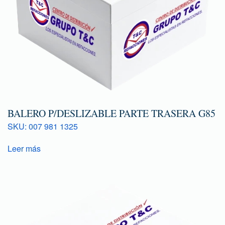
BALERO P/DESLIZABLE PARTE TRASERA G85
SKU: 007 981 1325
Leer más