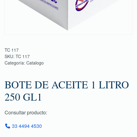
TC 117
SKU:
TC 117
Categoría:
Catalogo
BOTE DE ACEITE 1 LITRO
250 GL1
Consultar producto:
33 4494 4530