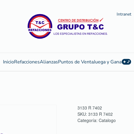
Intranet
Inicio
Refacciones
Alianzas
Puntos de Venta
Juega y Gana
3133 R 7402
SKU:
3133 R 7402
Categoría:
Catalogo