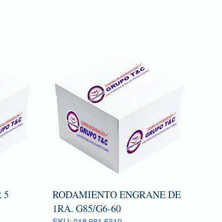
 5
RODAMIENTO ENGRANE DE
1RA. G85/G6-60
SKU: 018 981 5310