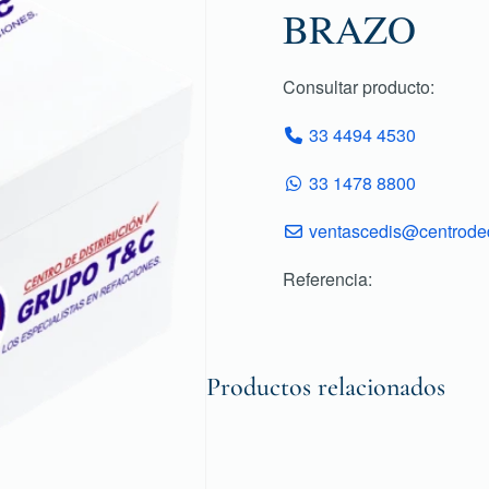
BRAZO
Consultar producto:
33 4494 4530
33 1478 8800
ventascedis@centroded
Referencia:
Productos relacionados