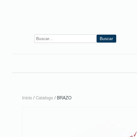
Skip to main content
Buscar
Inicio
/
Catalogo
/ BRAZO