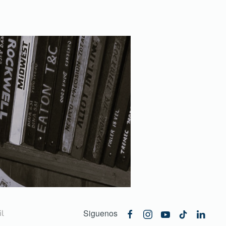
Siguenos
l