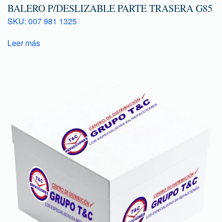
BALERO P/DESLIZABLE PARTE TRASERA G85
SKU: 007 981 1325
Leer más