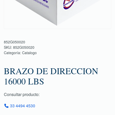
852G050020
SKU:
852G050020
Categoría:
Catalogo
BRAZO DE DIRECCION
16000 LBS
Consultar producto:
33 4494 4530