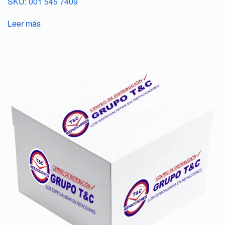
SKU: 001 545 7409
Leer más