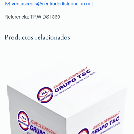
ventascedis@centrodedistribucion.net
Referencia: TRW DS1369
Productos relacionados