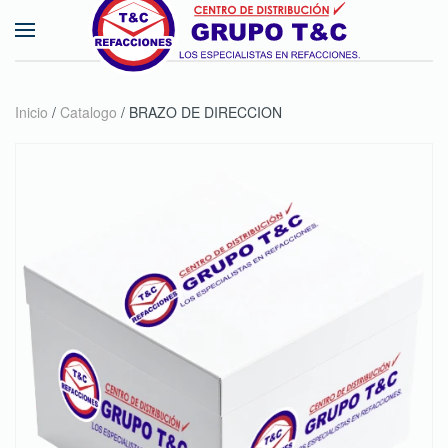
Skip to main content
Inicio
/
Catalogo
/ BRAZO DE DIRECCION