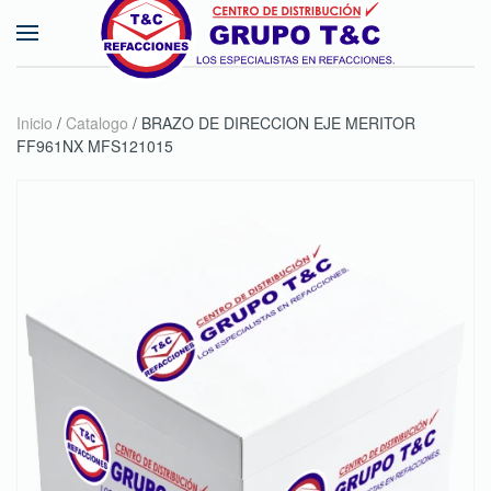
Skip to main content
Inicio
/
Catalogo
/ BRAZO DE DIRECCION EJE MERITOR
FF961NX MFS121015