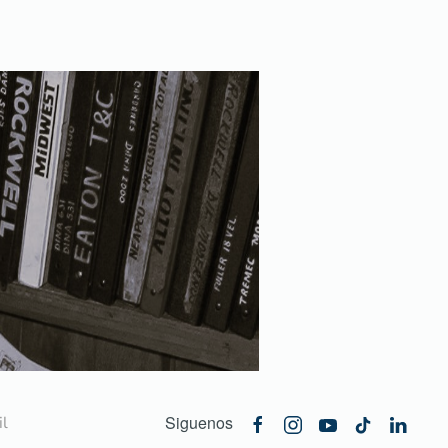
Siguenos
l