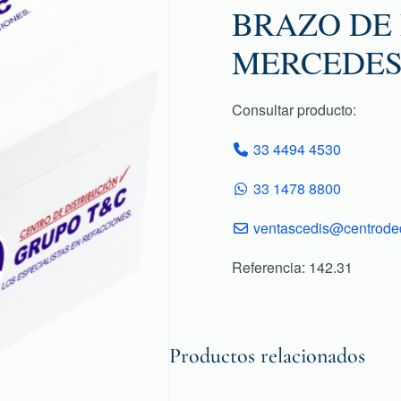
BRAZO DE
MERCEDES.
Consultar producto:
33 4494 4530
33 1478 8800
ventascedis@centroded
Referencia: 142.31
Productos relacionados