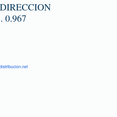
 DIRECCION
 0.967
istribucion.net