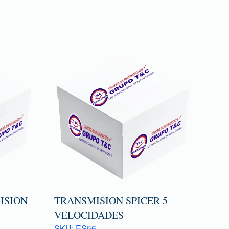
ISION
TRANSMISION SPICER 5
VELOCIDADES
SKU: ES56