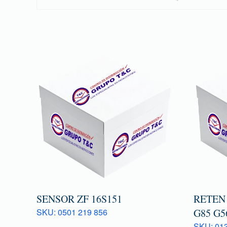
SENSOR ZF 16S151
RETEN
SKU: 0501 219 856
G85 G5
SKU: 013