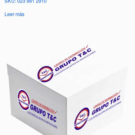
SKU: 023 981 2910
Leer más