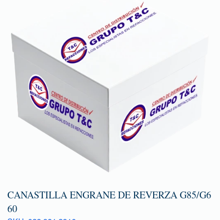
CANASTILLA ENGRANE DE REVERZA G85/G6
60