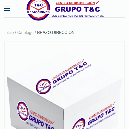
Skip to main content
Inicio
/
Catalogo
/ BRAZO DIRECCION