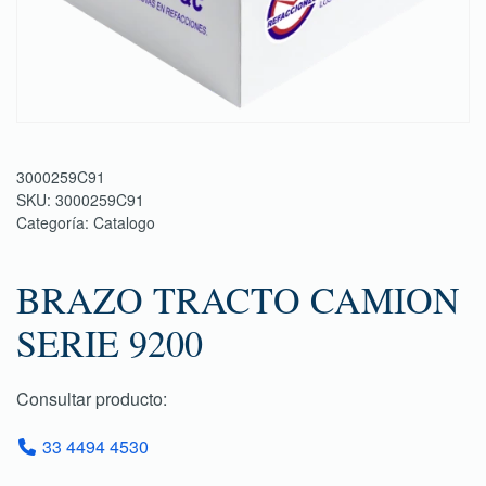
3000259C91
SKU:
3000259C91
Categoría:
Catalogo
BRAZO TRACTO CAMION
SERIE 9200
Consultar producto:
33 4494 4530