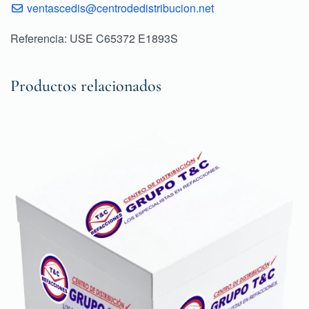
ventascedis@centrodedistribucion.net
Referencia: USE C65372 E1893S
Productos relacionados