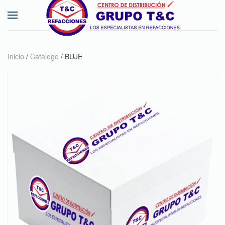
Skip to main content
Inicio
/
Catalogo
/ BUJE