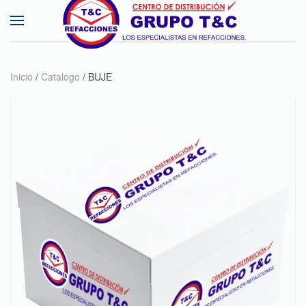
Skip to main content
Inicio
/
Catalogo
/ BUJE