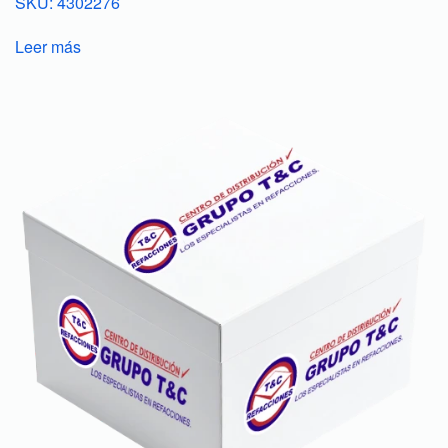
SKU: 4302276
Leer más