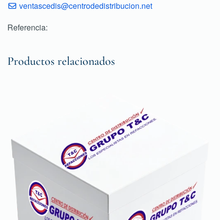
ventascedis@centrodedistribucion.net
Referencia:
Productos relacionados