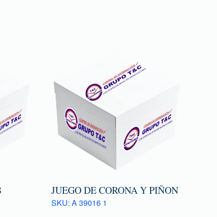
8
JUEGO DE CORONA Y PIÑON
SKU: A 39016 1