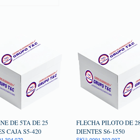
E DE 5TA DE 25
FLECHA PILOTO DE 2
S CAJA S5-420
DIENTES S6-1550
1 304 070
SKU: 0091 302 097