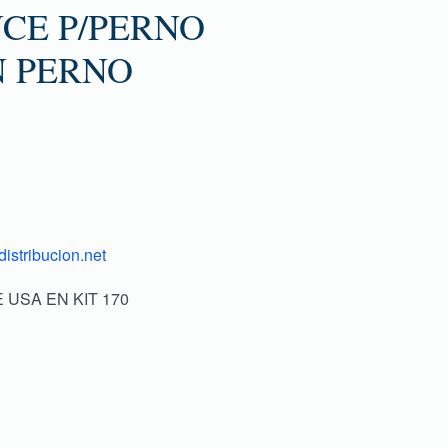
CE P/PERNO
N PERNO
istribucion.net
SE USA EN KIT 170