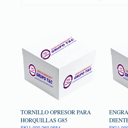
TORNILLO OPRESOR PARA
ENGRAN
HORQUILLAS G85
DIENTE
SKU: 000 260 0554
SKU: 009