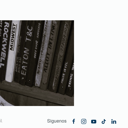
Siguenos
l