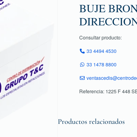
BUJE BRON
DIRECCIO
Consultar producto:
33 4494 4530
33 1478 8800
ventascedis@centroded
Referencia: 1225 F 448 
Productos relacionados